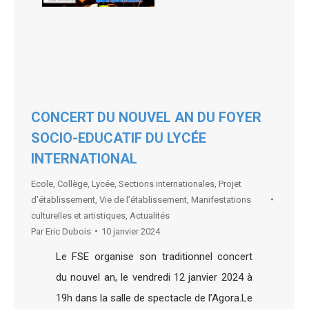
CONCERT DU NOUVEL AN DU FOYER
SOCIO-EDUCATIF DU LYCÉE
INTERNATIONAL
Ecole
,
Collège
,
Lycée
,
Sections internationales
,
Projet
d'établissement
,
Vie de l’établissement
,
Manifestations
culturelles et artistiques
,
Actualités
Par
Eric Dubois
10 janvier 2024
Le FSE organise son traditionnel concert
du nouvel an, le vendredi 12 janvier 2024 à
19h dans la salle de spectacle de l’Agora.Le