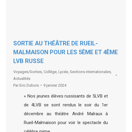
SORTIE AU THÉÂTRE DE RUEIL-
MALMAISON POUR LES 5ÈME ET 4ÈME
LVB RUSSE
Voyages/Sorties
,
Collège
,
Lycée
,
Sections internationales
,
Actualités
Par
Eric Dubois
9 janvier 2024
« Nos jeunes élèves russisants de 5LVB et
de 4LVB se sont rendus le soir du 1er
décembre au théâtre André Malraux à
Rueil-Malmaison pour voir le spectacle du
célèbre mime…