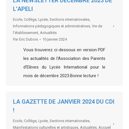
LA NEWSLETTER DÉCEMBRE 2023 DE
L’APELI
Ecole
,
Collège
,
Lycée
,
Sections internationales
,
Informations pédagogiques et administratives
,
Vie de
l’établissement
,
Actualités
Par
Eric Dubois
10 janvier 2024
Vous trouverez ci-dessous en version PDF
les actualités de l‘Association des Parents
d’Elèves du Lycée International pour le
mois de décembre 2023.Bonne lecture !
LA GAZETTE DE JANVIER 2024 DU CDI
!
Ecole
,
Collège
,
Lycée
,
Sections internationales
,
Manifestations culturelles et artistiques
,
Actualités
,
Accueil