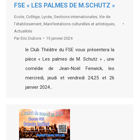
FSE « LES PALMES DE M.SCHUTZ »
Ecole
,
Collège
,
Lycée
,
Sections internationales
,
Vie de
l’établissement
,
Manifestations culturelles et artistiques
,
Actualités
Par
Eric Dubois
15 janvier 2024
le Club Théâtre du FSE vous présentera la
pièce « Les palmes de M. Schutz » , une
comédie de Jean-Noël Fenwick, les
mercredi, jeudi et vendredi 24,25 et 26
janvier 2024…