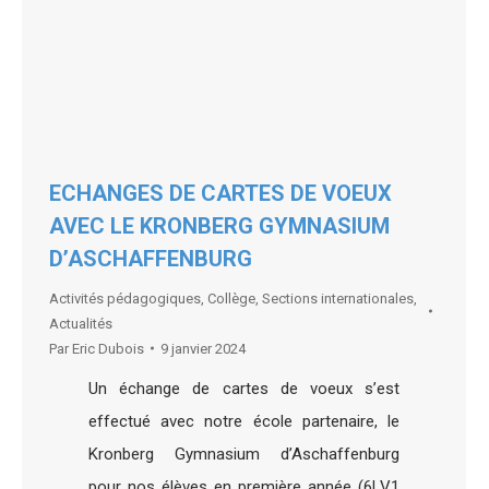
ECHANGES DE CARTES DE VOEUX
AVEC LE KRONBERG GYMNASIUM
D’ASCHAFFENBURG
Activités pédagogiques
,
Collège
,
Sections internationales
,
Actualités
Par
Eric Dubois
9 janvier 2024
Un échange de cartes de voeux s’est
effectué avec notre école partenaire, le
Kronberg Gymnasium d’Aschaffenburg
pour nos élèves en première année (6LV1