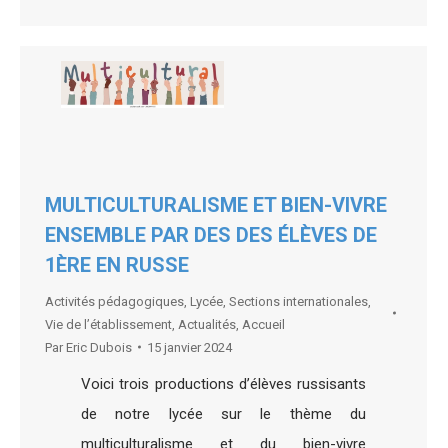
MULTICULTURALISME ET BIEN-VIVRE
ENSEMBLE PAR DES DES ÉLÈVES DE
1ÈRE EN RUSSE
Activités pédagogiques
,
Lycée
,
Sections internationales
,
Vie de l’établissement
,
Actualités
,
Accueil
Par
Eric Dubois
15 janvier 2024
Voici trois productions d’élèves russisants
de notre lycée sur le thème du
multiculturalisme et du bien-vivre