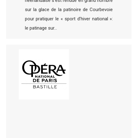
néerlandaise s’est rendue en grand nombre
sur la glace de la patinoire de Courbevoie
pour pratiquer le « sport d’hiver national »:
le patinage sur…