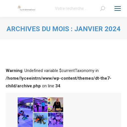
Recherche
:
ARCHIVES DU MOIS :
JANVIER 2024
Vous êtes ici :
Warning
: Undefined variable $currentTaxonomy in
/home/lyceeintrn/www/wp-content/themes/dt-the7-
child/archive.php
on line
34