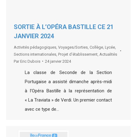
SORTIE À L’OPÉRA BASTILLE CE 21
JANVIER 2024
Activités pédagogiques
,
Voyages/Sorties
,
Collège
,
Lycée
,
Sections internationales
,
Projet d'établissement
,
Actualités
Par
Eric Dubois
24 janvier 2024
La classe de Seconde de la Section
Portugaise a assisté dimanche après-midi
à l’Opéra Bastille à la représentation de
« La Traviata » de Verdi. Un premier contact
avec ce type de…