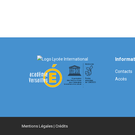
Informat
Contacts
Accès
Mentions Légales
| Crédits