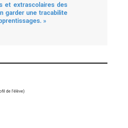
s et extrascolaires des
n garder une tracabilite
pprentissages. »
l de l’élève)