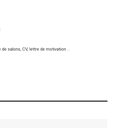
:
te de salons, CV, lettre de motivation …