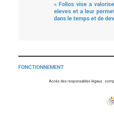
« Folios vise a valori
eleves et a leur permet
dans le temps et de de
FONCTIONNEMENT
Accès des responsables légaux : compte