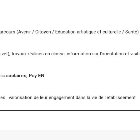
cours (Avenir / Citoyen / Education artistique et culturelle / Santé) 
evet), travaux réalisés en classe, information sur l’orientation et visi
rs scolaires, Psy EN
es : valorisation de leur engagement dans la vie de l’établissement