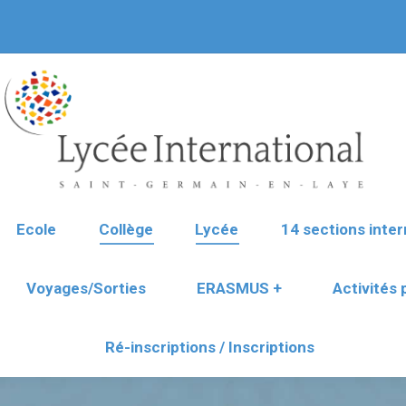
Ecole
Collège
Lycée
14 sections inter
Voyages/Sorties
ERASMUS +
Activités
Ré-inscriptions / Inscriptions
Ecole
Collège
Lycée
14 sections inter
Voyages/Sorties
ERASMUS +
Activités
Ré-inscriptions / Inscriptions