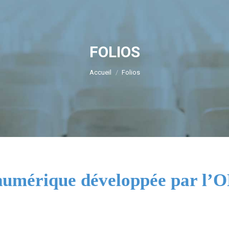
FOLIOS
Vous êtes ici :
Accueil
Folios
n numérique développée par l