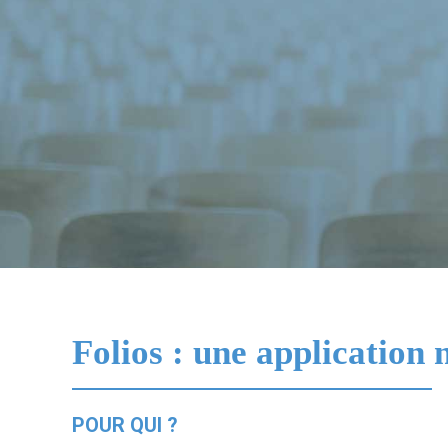
Folios : une applicatio
POUR QUI ?