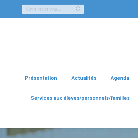
Recherche
Présentation
Actualités
Agenda
:
Services aux élèves/personnels/familles
Présentation
Actualités
Agenda
Services aux élèves/personnels/familles