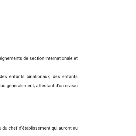
seignements de section internationale et
 des enfants binationaux, des enfants
plus généralement, attestant d’un niveau
u du chef d’établissement qui auront au