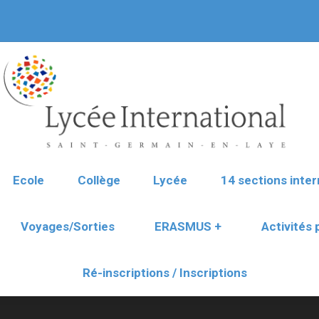
Ecole
Collège
Lycée
14 sections inter
Voyages/Sorties
ERASMUS +
Activités
Ré-inscriptions / Inscriptions
Ecole
Collège
Lycée
14 sections inter
Voyages/Sorties
ERASMUS +
Activités
Ré-inscriptions / Inscriptions