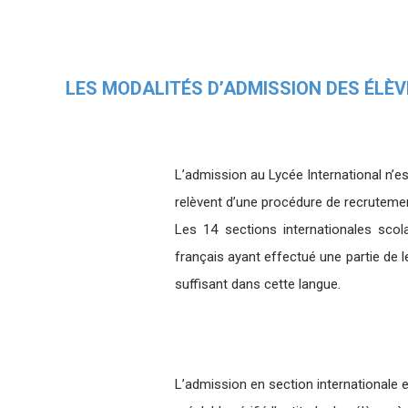
LES MODALITÉS D’ADMISSION DES ÉLÈV
L’admission au Lycée International n’es
relèvent d’une procédure de recrutemen
Les 14 sections internationales scol
français ayant effectué une partie de l
suffisant dans cette langue.
L’admission en section internationale 