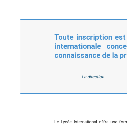
Toute inscription es
internationale con
connaissance de la pr
La direction
Le Lycée International offre une form