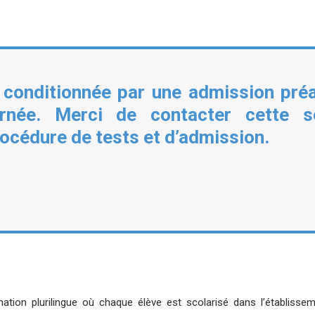
t conditionnée par une admission préa
cernée. Merci de contacter cette s
océdure de tests et d’admission.
ation plurilingue où chaque élève est scolarisé dans l’établissem