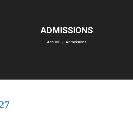
ADMISSIONS
Vous êtes ici :
Accueil
Admissions
027