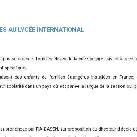
ES AU LYCÉE INTERNATIONAL
t pas sectorisée. Tous les élèves de la cité scolaire suivent des en
t spécifique.
arisent des enfants de familles étrangères installées en France,
eur scolarité dans un pays où est parlée la langue de la section ou, 
est prononcée par l’IA-DASEN, sur proposition du directeur d’école o