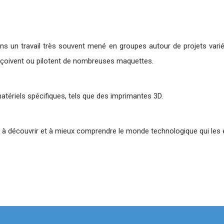
 dans un travail très souvent mené en groupes autour de projets varié
nçoivent ou pilotent de nombreuses maquettes.
matériels spécifiques, tels que des imprimantes 3D.
r, à découvrir et à mieux comprendre le monde technologique qui les 