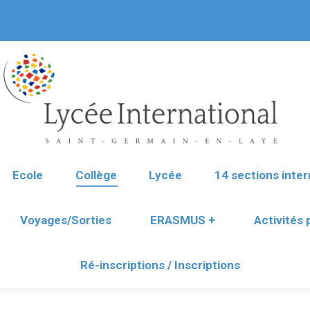
Ecole
Collège
Lycée
14 sections inter
Voyages/Sorties
ERASMUS +
Activités
Ré-inscriptions / Inscriptions
Ecole
Collège
Lycée
14 sections inter
Voyages/Sorties
ERASMUS +
Activités
Ré-inscriptions / Inscriptions