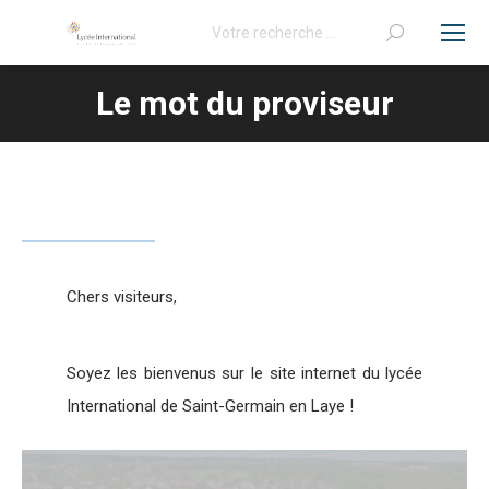
Recherche
:
Le mot du proviseur
Vous êtes ici :
Chers visiteurs,
Soyez les bienvenus sur le site internet du lycée
International de Saint-Germain en Laye !