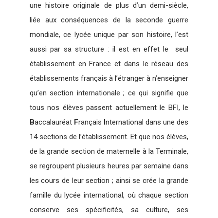
une histoire originale de plus d’un demi-siècle,
liée aux conséquences de la seconde guerre
mondiale, ce lycée unique par son histoire, l’est
aussi par sa structure : il est en effet le seul
établissement en France et dans le réseau des
établissements français à l’étranger à n’enseigner
qu’en section internationale ; ce qui signifie que
tous nos élèves passent actuellement le BFI, le
B
accalauréat
F
rançais
I
nternational dans une des
14 sections de l’établissement. Et que nos élèves,
de la grande section de maternelle à la Terminale,
se regroupent plusieurs heures par semaine dans
les cours de leur section ; ainsi se crée la grande
famille du lycée international, où chaque section
conserve ses spécificités, sa culture, ses