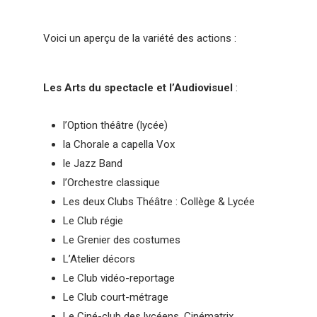
Voici un aperçu de la variété des actions :
Les Arts du spectacle et l’Audiovisuel
:
l’Option théâtre (lycée)
la Chorale a capella Vox
le Jazz Band
l’Orchestre classique
Les deux Clubs Théâtre : Collège & Lycée
Le Club régie
Le Grenier des costumes
L’Atelier décors
Le Club vidéo-reportage
Le Club court-métrage
Le Ciné-club des lycéens, Cinématrix