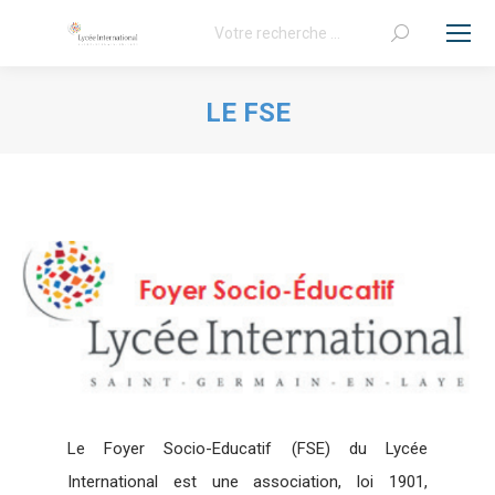
Recherche
:
LE FSE
Vous êtes ici :
Le Foyer Socio-Educatif (FSE) du Lycée
International est une association, loi 1901,