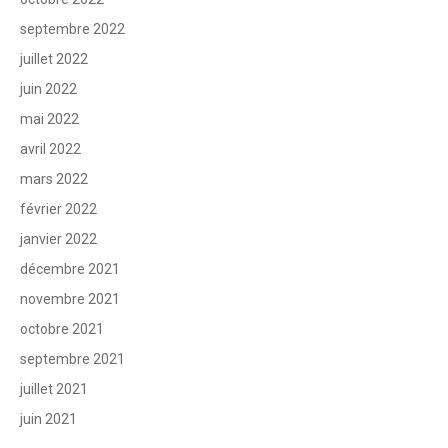
septembre 2022
juillet 2022
juin 2022
mai 2022
avril 2022
mars 2022
février 2022
janvier 2022
décembre 2021
novembre 2021
octobre 2021
septembre 2021
juillet 2021
juin 2021