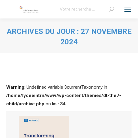
Recherche
:
ARCHIVES DU JOUR :
27 NOVEMBRE
2024
Vous êtes ici :
Warning
: Undefined variable $currentTaxonomy in
/home/lyceeintrn/www/wp-content/themes/dt-the7-
child/archive.php
on line
34