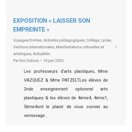
EXPOSITION « LAISSER SON
EMPREINTE »
Voyages/Sorties
,
Activités pédagogiques
,
Collège
,
Lycée
,
Sections internationales
,
Manifestations culturelles et
artistiques
,
Actualités
Par
Eric Dubois
16 juin 2025
Les professeurs d’arts plastiques, Mme
VAZQUEZ & Mme PATZELTLes élèves de
2nde enseignement optionnel arts
plastiques & les élèves de 4ème4, 4ème1,
5ème4ont le plaisir de vous convier au
vernissage…