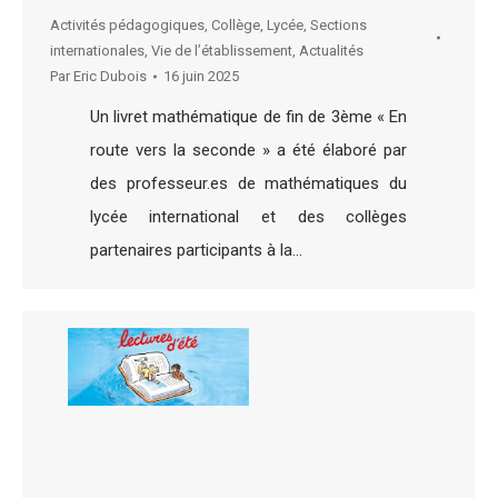
Activités pédagogiques
,
Collège
,
Lycée
,
Sections
internationales
,
Vie de l’établissement
,
Actualités
Par
Eric Dubois
16 juin 2025
Un livret mathématique de fin de 3ème « En
route vers la seconde » a été élaboré par
des professeur.es de mathématiques du
lycée international et des collèges
partenaires participants à la…