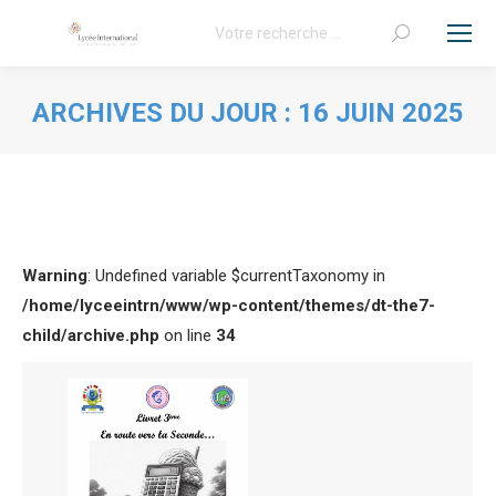
Recherche
:
ARCHIVES DU JOUR :
16 JUIN 2025
Vous êtes ici :
Warning
: Undefined variable $currentTaxonomy in
/home/lyceeintrn/www/wp-content/themes/dt-the7-
child/archive.php
on line
34