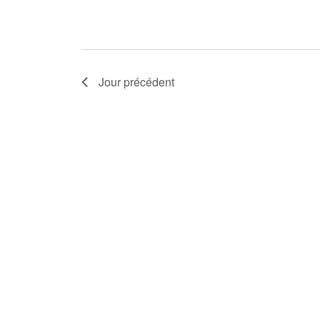
2025
Jour précédent