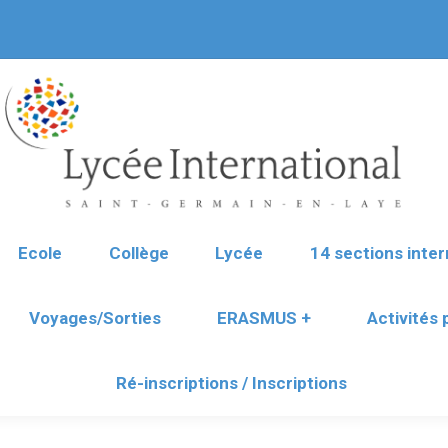
Ecole
Collège
Lycée
14 sections inter
Voyages/Sorties
ERASMUS +
Activités
Ré-inscriptions / Inscriptions
Ecole
Collège
Lycée
14 sections inter
Voyages/Sorties
ERASMUS +
Activités
Ré-inscriptions / Inscriptions