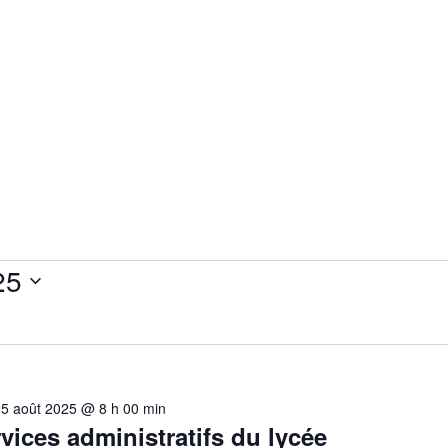
25
25 août 2025 @ 8 h 00 min
vices administratifs du lycée