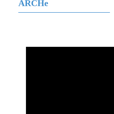
ARCHe