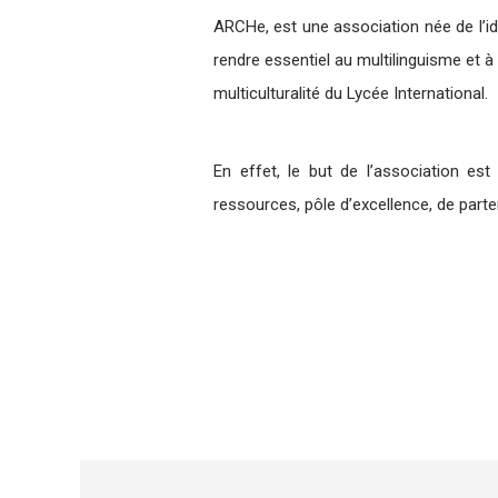
ARCHe, est une association née de l’id
rendre essentiel au multilinguisme et à 
multiculturalité du Lycée International.
En effet, le but de l’association est
ressources, pôle d’excellence, de part