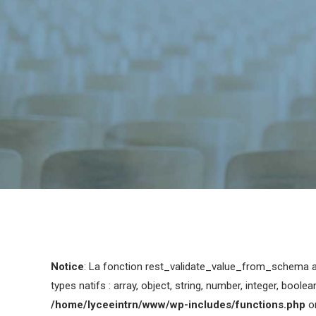
Notice
: La fonction rest_validate_value_from_schema 
types natifs : array, object, string, number, integer, boolean,
/home/lyceeintrn/www/wp-includes/functions.php
on