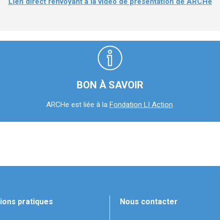
Lien direct renvoyant à la vidéo de présentation de ARCHe
BON À SAVOIR
ARCHe est liée à la
Fondation LI Action
.
ions pratiques
Nous contacter