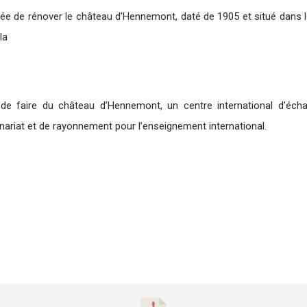
ée de rénover le château d’Hennemont, daté de 1905 et situé dans l
la
 de faire du château d’Hennemont, un centre international d’écha
enariat et de rayonnement pour l’enseignement international.