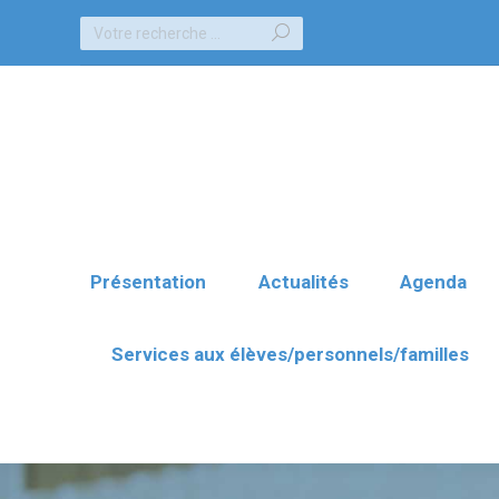
Recherche
Présentation
Actualités
Agenda
:
Services aux élèves/personnels/familles
Présentation
Actualités
Agenda
Services aux élèves/personnels/familles