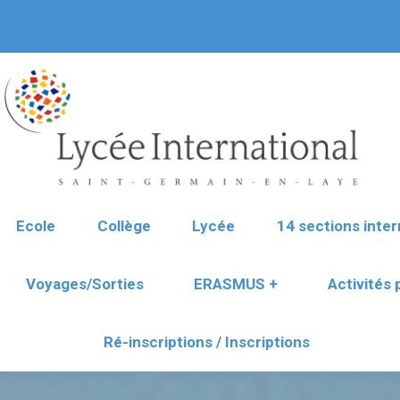
Ecole
Collège
Lycée
14 sections inter
Voyages/Sorties
ERASMUS +
Activités
Ré-inscriptions / Inscriptions
Ecole
Collège
Lycée
14 sections inter
Voyages/Sorties
ERASMUS +
Activités
Ré-inscriptions / Inscriptions