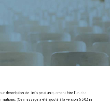
our description-de-linfo peut uniquement être l’un des
ormations. (Ce message a été ajouté à la version 5.5.0.) in