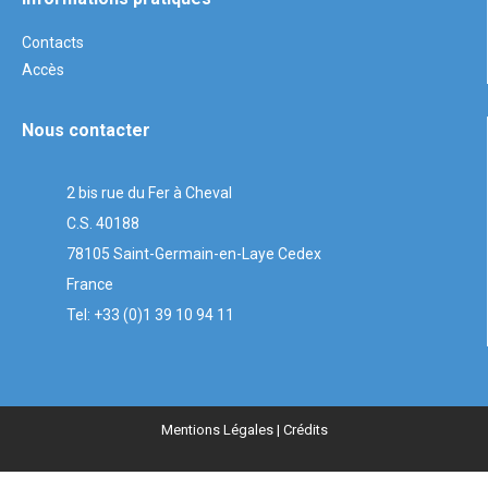
Contacts
Accès
Nous contacter
2 bis rue du Fer à Cheval
C.S. 40188
78105 Saint-Germain-en-Laye Cedex
France
Tel: +33 (0)1 39 10 94 11
Mentions Légales
| Crédits