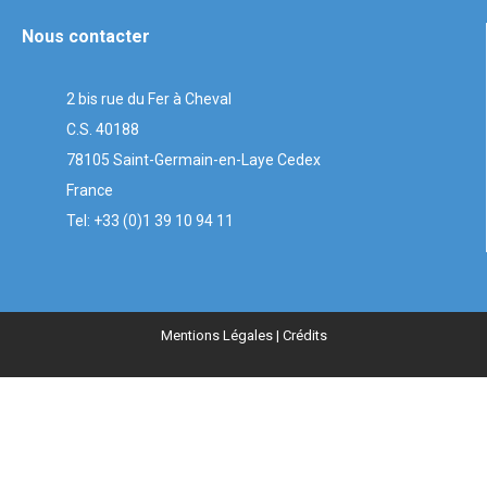
Nous contacter
2 bis rue du Fer à Cheval
C.S. 40188
78105 Saint-Germain-en-Laye Cedex
France
Tel: +33 (0)1 39 10 94 11
Mentions Légales
| Crédits