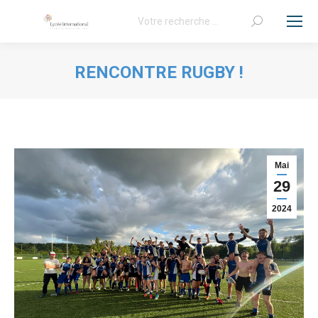
Recherche
:
RENCONTRE RUGBY !
Vous êtes ici :
Mai
29
2024