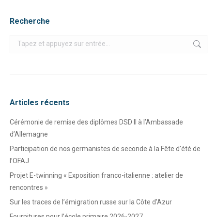
Recherche
Recherche
:
Articles récents
Cérémonie de remise des diplômes DSD II à l’Ambassade
d’Allemagne
Participation de nos germanistes de seconde à la Fête d’été de
l’OFAJ
Projet E-twinning « Exposition franco-italienne : atelier de
rencontres »
Sur les traces de l’émigration russe sur la Côte d’Azur
Fournitures pour l’école primaire 2026-2027