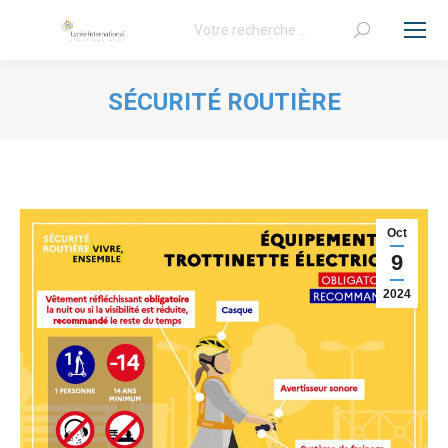
Recherche
:
SÉCURITÉ ROUTIÈRE
Vous êtes ici :
Oct
9
2024