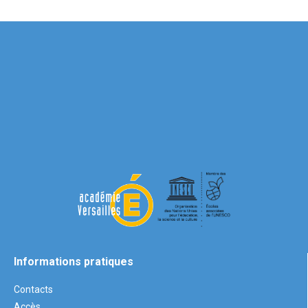
Informations pratiques
Contacts
Accès
Nous contacter
2 bis rue du Fer à Cheval
C.S. 40188