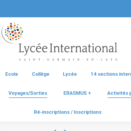
Ecole
Collège
Lycée
14 sections inter
Voyages/Sorties
ERASMUS +
Activités
Ré-inscriptions / Inscriptions
Ecole
Collège
Lycée
14 sections inter
Voyages/Sorties
ERASMUS +
Activités
Ré-inscriptions / Inscriptions