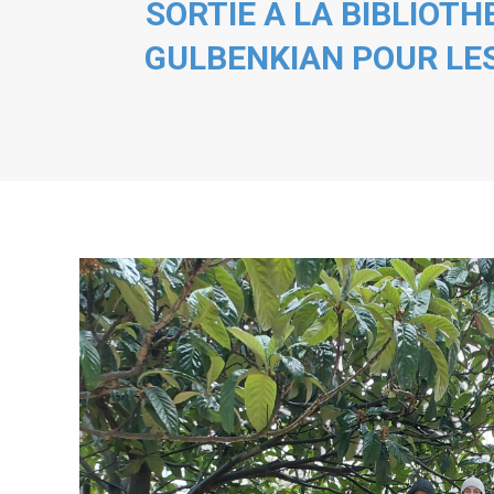
SORTIE À LA BIBLIOT
GULBENKIAN POUR LES