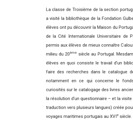
La classe de Troisième de la section portug
a visité la bibliothèque de la Fondation Gulbe
élèves ont pu découvrir la Maison du Portuga
de la Cité Internationale Universitaire de P
permis aux élèves de mieux connaître Calous
ème
milieu du 20
siècle au Portugal. Mesdam
élèves en quoi consiste le travail d’un bibl
faire des recherches dans le catalogue de
notamment en ce qui concerne le fonds
curiosités sur le catalogage des livres ancie
la résolution d’un questionnaire – et la visi
traduction vers plusieurs langues) créée pou
e
voyages maritimes portugais au XVI
siècle.