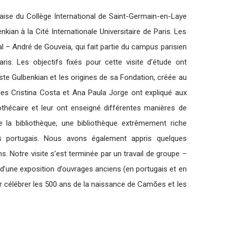
aise du Collège International de Saint-Germain-en-Laye
nkian à la Cité Internationale Universitaire de Paris. Les
l – André de Gouveia, qui fait partie du campus parisien
aris. Les objectifs fixés pour cette visite d’étude ont
te Gulbenkian et les origines de sa Fondation, créée au
es Cristina Costa et Ana Paula Jorge ont expliqué aux
iothécaire et leur ont enseigné différentes manières de
 la bibliothèque, une bibliothèque extrêmement riche
 portugais. Nous avons également appris quelques
ns. Notre visite s’est terminée par un travail de groupe –
te d’une exposition d’ouvrages anciens (en portugais et en
r célébrer les 500 ans de la naissance de Camões et les