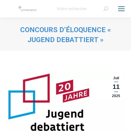
Recherche
:
CONCOURS D’ÉLOQUENCE «
JUGEND DEBATTIERT »
Vous êtes ici :
Juil
11
2025