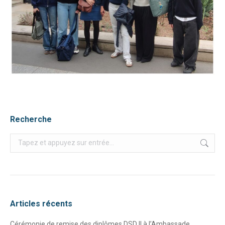
Recherche
Recherche
:
Articles récents
Cérémonie de remise des diplômes DSD II à l’Ambassade