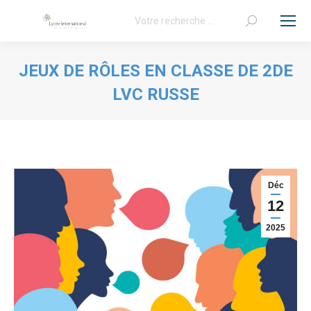
Recherche
:
JEUX DE RÔLES EN CLASSE DE 2DE
LVC RUSSE
Vous êtes ici :
Déc
12
2025