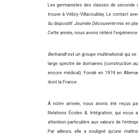
Les germanistes des classes de seconde on
trouve à Vélizy-Villacoublay. Le contact avec
du dispositif
Journée Découverte
mis en pla
Cette année, nous avons réitéré l’expérience
Bertrandt
est un groupe multinational qui se 
large spectre de domaines (construction auto
encore médical). Fondé en 1974 en Allemag
dont la France.
À notre arrivée, nous avons été reçus pa
Relations Écoles & Intégration, qui nous a i
attention particulière aux valeurs de l’entr
Par ailleurs, elle a souligné qu’une maît