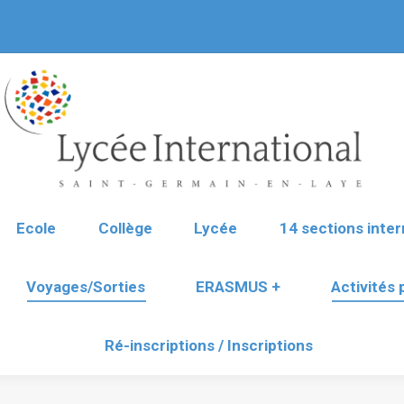
Ecole
Collège
Lycée
14 sections inter
Voyages/Sorties
ERASMUS +
Activités
Ré-inscriptions / Inscriptions
Ecole
Collège
Lycée
14 sections inter
Voyages/Sorties
ERASMUS +
Activités
Ré-inscriptions / Inscriptions