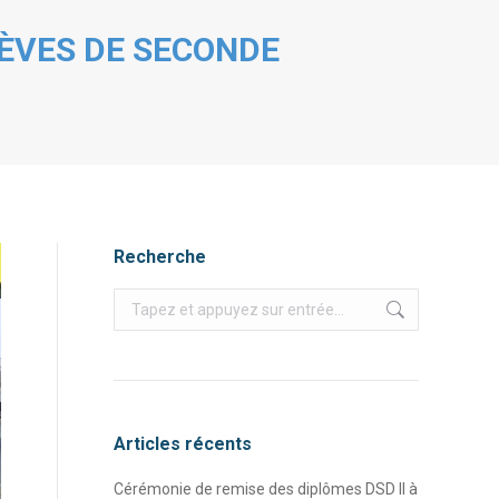
LÈVES DE SECONDE
Recherche
Recherche
:
Articles récents
Cérémonie de remise des diplômes DSD II à