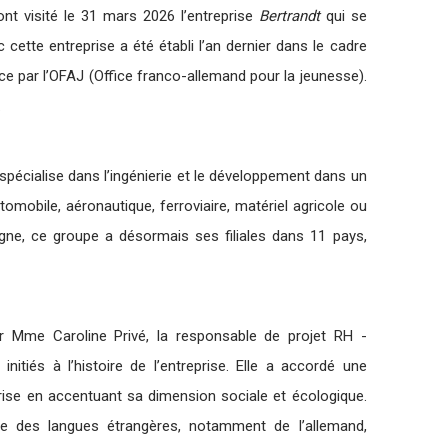
t visité le 31 mars 2026 l’entreprise
Bertrandt
qui se
 cette entreprise a été établi l’an dernier dans le cadre
ce par l’OFAJ (Office franco-allemand pour la jeunesse).
.
spécialise dans l’ingénierie et le développement dans un
mobile, aéronautique, ferroviaire, matériel agricole ou
ne, ce groupe a désormais ses filiales dans 11 pays,
r Mme Caroline Privé, la responsable de projet RH -
nitiés à l’histoire de l’entreprise. Elle a accordé une
eprise en accentuant sa dimension sociale et écologique.
rise des langues étrangères, notamment de l’allemand,