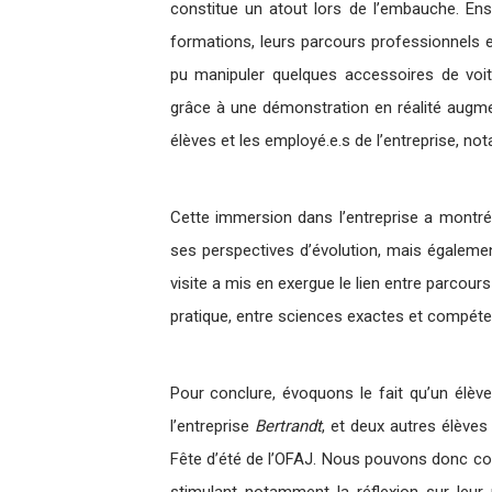
constitue un atout lors de l’embauche. Ens
formations, leurs parcours professionnels et
pu manipuler quelques accessoires de voit
grâce à une démonstration en réalité augmen
élèves et les employé.e.s de l’entreprise, no
Cette immersion dans l’entreprise a montré
ses perspectives d’évolution, mais également
visite a mis en exergue le lien entre parcou
pratique, entre sciences exactes et compéten
Pour conclure, évoquons le fait qu’un élè
l’entreprise
Bertrandt
, et deux autres élèves
Fête d’été de l’OFAJ. Nous pouvons donc cons
stimulant notamment la réflexion sur leur