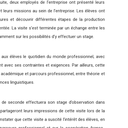
uite, deux employés de l’entreprise ont présenté leurs
 leurs missions au sein de l’entreprise. Les élèves ont
ures et découvrir différentes étapes de la production
tée. La visite s’est terminée par un échange entre les
tamment sur les possibilités d’y effectuer un stage.
 aux élèves le quotidien du monde professionnel, avec
 avec ses contraintes et exigences. Par ailleurs, cette
rs académique et parcours professionnel, entre théorie et
ces linguistiques.
ve de seconde effectuera son stage d’observation dans
 partageront leurs impressions de cette visite lors de la
tater que cette visite a suscité l’intérêt des élèves, en
 parcours professionnel et sur la coopération franco-