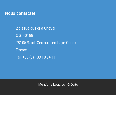
Nous contacter
2 bis rue du Fer à Cheval
C.S. 40188
78105 Saint-Germain-en-Laye Cedex
France
Tel: +33 (0)1 39 10 94 11
Mentions Légales
| Crédits