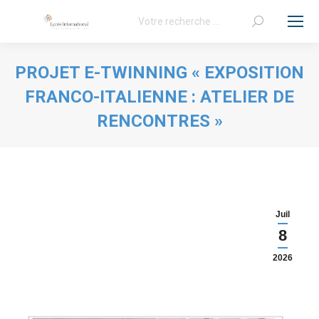
Recherche
:
PROJET E-TWINNING « EXPOSITION
FRANCO-ITALIENNE : ATELIER DE
RENCONTRES »
Vous êtes ici :
Juil
8
2026