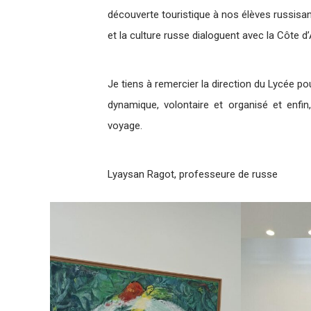
découverte touristique à nos élèves russisants
et la culture russe dialoguent avec la Côte d’
Je tiens à remercier la direction du Lycée pou
dynamique, volontaire et organisé et enf
voyage.
Lyaysan Ragot, professeure de russe