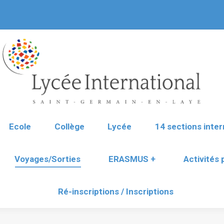
Ecole
Collège
Lycée
14 sections inter
Voyages/Sorties
ERASMUS +
Activités
Ré-inscriptions / Inscriptions
Ecole
Collège
Lycée
14 sections inter
Voyages/Sorties
ERASMUS +
Activités
Ré-inscriptions / Inscriptions