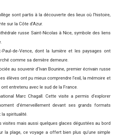
lège sont partis à la découverte des lieux où l’histoire,
inte sur la Côte d’Azur.
thédrale russe Saint-Nicolas à Nice, symbole des liens
.
-Paul-de-Vence, dont la lumière et les paysages ont
 perché comme sa dernière demeure.
sociée au souvenir d’Ivan Bounine, premier écrivain russe
 Les élèves ont pu mieux comprendre l’exil, la mémoire et
es ont entretenu avec le sud de la France.
tional Marc Chagall. Cette visite a permis d’explorer
n moment d’émerveillement devant ses grands formats
a spiritualité.
les visites mais aussi quelques glaces dégustées au bord
r la plage, ce voyage a offert bien plus qu’une simple