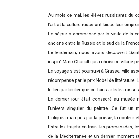
Au mois de mai, les élèves russisants du col
l’art et la culture russe ont laissé leur empre
Le séjour a commencé par la visite de la ca
anciens entre la Russie et le sud de la France
Le lendemain, nous avons découvert Saint
inspiré Marc Chagall qui a choisi ce village
Le voyage s’est poursuivi à Grasse, ville as
récompensé par le prix Nobel de littérature.
le lien particulier que certains artistes russ
Le dernier jour était consacré au musée na
l’univers singulier du peintre. Ce fut u
bibliques marqués par la poésie, la couleur et l
Entre les trajets en train, les promenades, 
de la Méditerranée et un dernier moment su