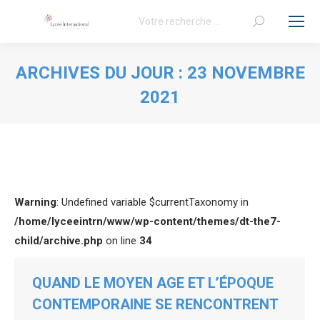
Recherche
:
ARCHIVES DU JOUR :
23 NOVEMBRE
2021
Vous êtes ici :
Warning
: Undefined variable $currentTaxonomy in
/home/lyceeintrn/www/wp-content/themes/dt-the7-
child/archive.php
on line
34
QUAND LE MOYEN AGE ET L’ÉPOQUE
CONTEMPORAINE SE RENCONTRENT