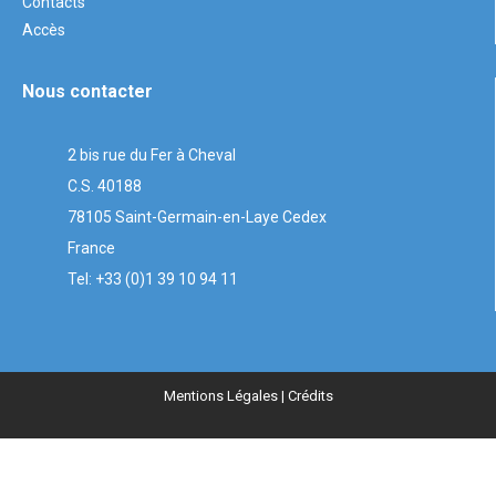
Contacts
Accès
Nous contacter
2 bis rue du Fer à Cheval
C.S. 40188
78105 Saint-Germain-en-Laye Cedex
France
Tel: +33 (0)1 39 10 94 11
Mentions Légales
| Crédits