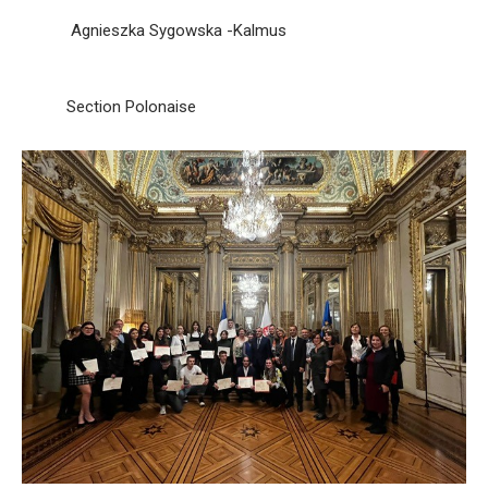
Agnieszka Sygowska -Kalmus
Section Polonaise