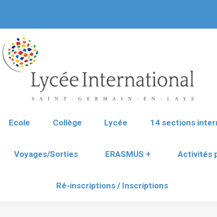
Ecole
Collège
Lycée
14 sections inter
Voyages/Sorties
ERASMUS +
Activités
Ré-inscriptions / Inscriptions
Ecole
Collège
Lycée
14 sections inter
Voyages/Sorties
ERASMUS +
Activités
Ré-inscriptions / Inscriptions