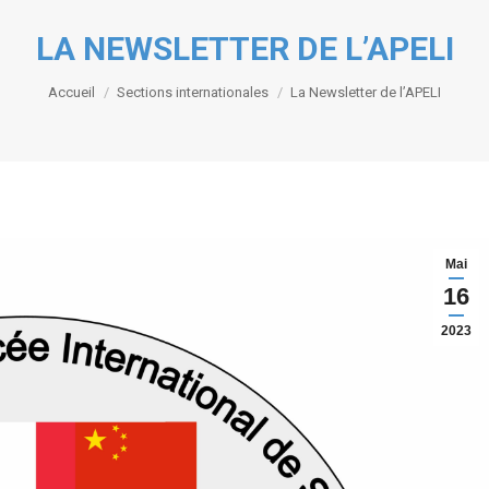
LA NEWSLETTER DE L’APELI
Vous êtes ici :
Accueil
Sections internationales
La Newsletter de l’APELI
Mai
16
2023