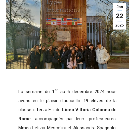
Jan
22
2025
er
La semaine du 1
au 6 décembre 2024 nous
avons eu le plaisir d’accueillir 19 élèves de la
classe « Terza E » du
Liceo Vittoria Colonna de
Rome
, accompagnés par leurs professeures,
Mmes Letizia Mescolini et Alessandra Spagnolo.