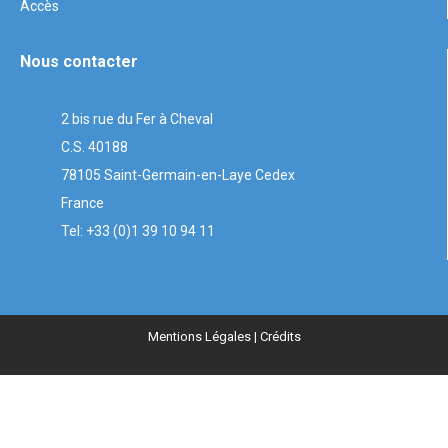
Accès
Nous contacter
2 bis rue du Fer à Cheval
C.S. 40188
78105 Saint-Germain-en-Laye Cedex
France
Tel: +33 (0)1 39 10 94 11
Mentions Légales
| Crédits