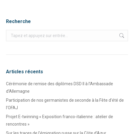
Recherche
Recherche
:
Articles récents
Cérémonie de remise des diplômes DSD II à l’Ambassade
d’Allemagne
Participation de nos germanistes de seconde à la Fête d’été de
l’OFAJ
Projet E-twinning « Exposition franco-italienne : atelier de
rencontres »
Sur les traces de l’émigration russe sur la Côte d’Azur