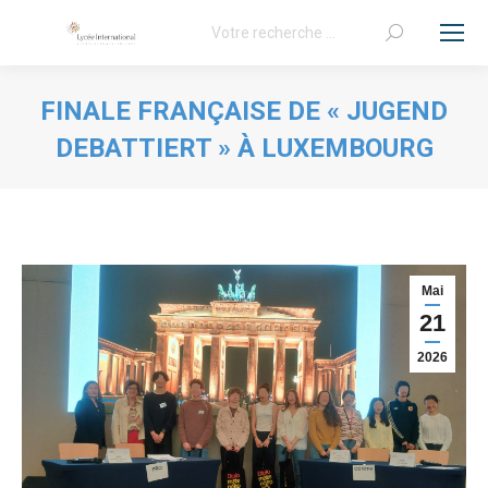
Recherche
:
FINALE FRANÇAISE DE « JUGEND
DEBATTIERT » À LUXEMBOURG
Vous êtes ici :
Mai
21
2026