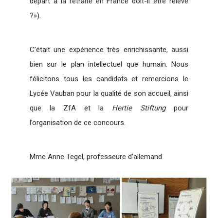
départ à la retraite en France doit-il être relevé
?»).
C’était une expérience très enrichissante, aussi
bien sur le plan intellectuel que humain. Nous
félicitons tous les candidats et remercions le
Lycée Vauban pour la qualité de son accueil, ainsi
que la ZfA et la
Hertie Stiftung
pour
l’organisation de ce concours.
Mme Anne Tegel, professeure d’allemand