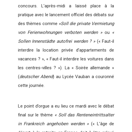
concours. L’après-midi a laissé place à la
pratique avec le lancement officiel des débats sur
des thèmes comme
«Soll die private Vermietung
von Ferienwohnungen verboten werden »
ou
«
Sollen Innenstädte autofrei werden ? »
(« Faut-il
interdire la location privée d’appartements de
vacances ? », « Faut-il interdire les voitures dans
les centres-villes ? »). La « Soirée allemande »
(
deutscher Abend
) au Lycée Vauban a couronné
cette journée.
Le point d’orgue a eu lieu ce mardi avec le débat
final sur le thème
« Soll das Renteneintrittsalter
in Frankreich angehoben werden »
(« L’âge de