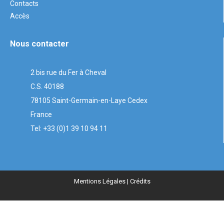
Contacts
Accès
Nous contacter
2 bis rue du Fer à Cheval
C.S. 40188
78105 Saint-Germain-en-Laye Cedex
France
Tel: +33 (0)1 39 10 94 11
Mentions Légales
| Crédits