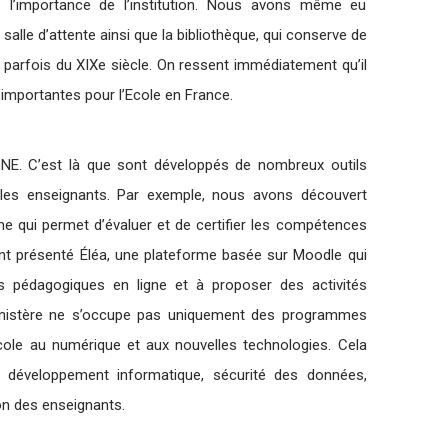
l’importance de l’institution. Nous avons même eu
 salle d’attente ainsi que la bibliothèque, qui conserve de
 parfois du XIXe siècle. On ressent immédiatement qu’il
 importantes pour l’Ecole en France.
E. C’est là que sont développés de nombreux outils
 les enseignants. Par exemple, nous avons découvert
orme qui permet d’évaluer et de certifier les compétences
t présenté Éléa, une plateforme basée sur Moodle qui
s pédagogiques en ligne et à proposer des activités
 ministère ne s’occupe pas uniquement des programmes
école au numérique et aux nouvelles technologies. Cela
 : développement informatique, sécurité des données,
n des enseignants.