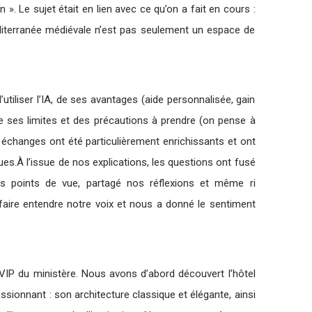
». Le sujet était en lien avec ce qu’on a fait en cours :
Méditerranée médiévale n’est pas seulement un espace de
utiliser l’IA, de ses avantages (aide personnalisée, gain
ses limites et des précautions à prendre (on pense à
 échanges ont été particulièrement enrichissants et ont
ues.À l’issue de nos explications, les questions ont fusé
 points de vue, partagé nos réflexions et même ri
aire entendre notre voix et nous a donné le sentiment
VIP du ministère. Nous avons d’abord découvert l’hôtel
sionnant : son architecture classique et élégante, ainsi