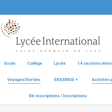
Ecole
Collège
Lycée
14 sections inter
Voyages/Sorties
ERASMUS +
Activités
Ré-inscriptions / Inscriptions
Ecole
Collège
Lycée
14 sections inter
Voyages/Sorties
ERASMUS +
Activités
Ré-inscriptions / Inscriptions