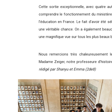
Cette sortie exceptionnelle, avec quatre 
comprendre le fonctionnement du ministère et
l’éducation en France. Le fait d’avoir été s
une véritable chance. On a également beauco
une magnifique vue sur tous les plus beaux b
Nous remercions très chaleureusement les
Madame Zeiger, notre professeure d’histoire
rédigé par Shanyu et Emma (2de8)