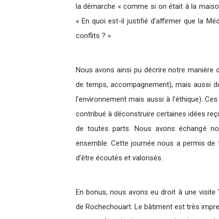
la démarche « comme si on était à la maison 
« En quoi est-il justifié d’affirmer que la 
conflits ? »
Nous avons ainsi pu décrire notre manière d’
de temps, accompagnement), mais aussi de 
l’environnement mais aussi à l’éthique). Ces
contribué à déconstruire certaines idées reç
de toutes parts. Nous avons échangé nos
ensemble. Cette journée nous a permis de f
d’être écoutés et valorisés.
En bonus, nous avons eu droit à une visite 
de Rochechouart. Le bâtiment est très impres