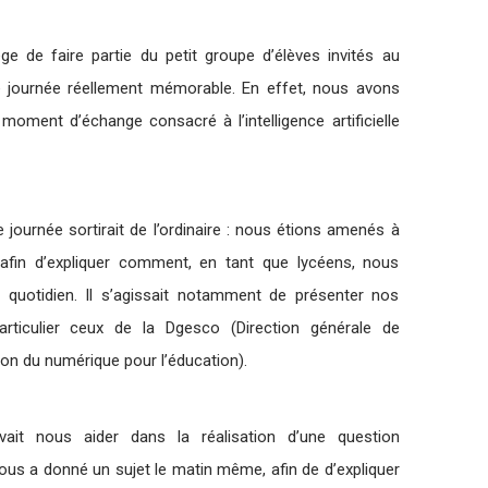
ge de faire partie du petit groupe d’élèves invités au
ne journée réellement mémorable. En effet, nous avons
 moment d’échange consacré à l’intelligence artificielle
journée sortirait de l’ordinaire : nous étions amenés à
 afin d’expliquer comment, en tant que lycéens, nous
otre quotidien. Il s’agissait notamment de présenter nos
rticulier ceux de la Dgesco (Direction générale de
ion du numérique pour l’éducation).
it nous aider dans la réalisation d’une question
us a donné un sujet le matin même, afin de d’expliquer