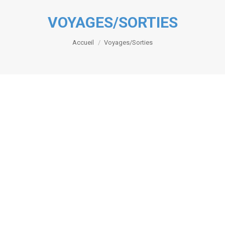
VOYAGES/SORTIES
Vous êtes ici :
Accueil
Voyages/Sorties