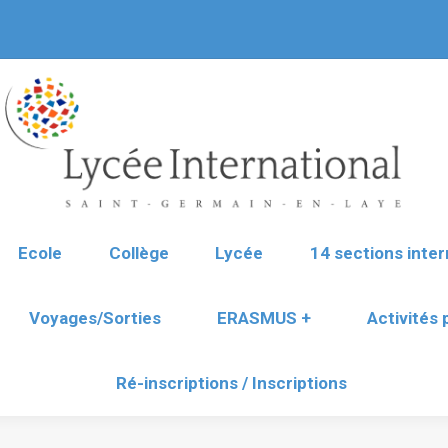
Ecole
Collège
Lycée
14 sections inter
Voyages/Sorties
ERASMUS +
Activités
Ré-inscriptions / Inscriptions
Ecole
Collège
Lycée
14 sections inter
Voyages/Sorties
ERASMUS +
Activités
Ré-inscriptions / Inscriptions