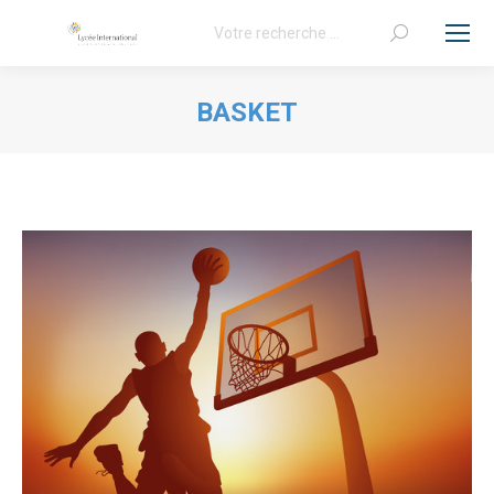
Recherche
:
BASKET
Vous êtes ici :