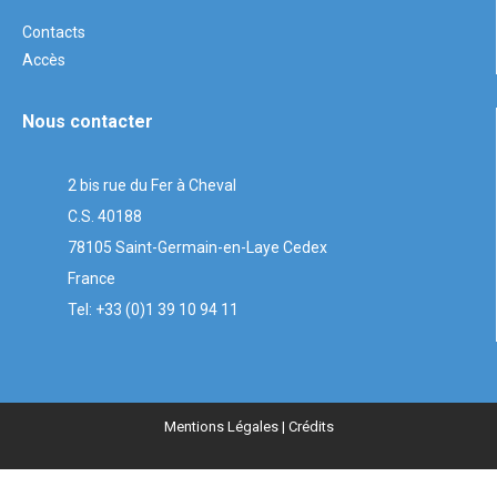
Contacts
Accès
Nous contacter
2 bis rue du Fer à Cheval
C.S. 40188
78105 Saint-Germain-en-Laye Cedex
France
Tel: +33 (0)1 39 10 94 11
Mentions Légales
| Crédits